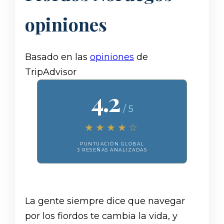
opiniones
Basado en las
opiniones
de
TripAdvisor
4.2
/ 5
★★★★☆
PUNTUACIÓN GLOBAL
3 RESEÑAS ANALIZADAS
La gente siempre dice que navegar
por los fiordos te cambia la vida, y